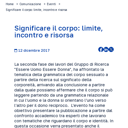
Home
Comunicazione
Eventi
Significare il corpo: limite, incontro e risorsa
Significare il corpo: limite,
incontro e risorsa
12 dicembre 2017
La seconda fase dei lavori del Gruppo di Ricerca
"Essere Uomo Essere Donna", ha affrontato la
tematica della grammatica del corpo sessuato a
partire della ricerca sul significato della
corporeità, arrivando alla conclusione a partire
dalla quale possiamo affermare che il corpo si può
leggere partendo da una grammatica relazionale
in cui l’uomo e la donna si orientano l’uno verso
l’altro per il dono reciproco. L’evento ha come
obiettivo presentare la pubblicazione a partire dal
confronto accademico tra esperti che lavorano
con tematiche che riguardano il corpo e identità. In
questa occasione verra presentato anche il