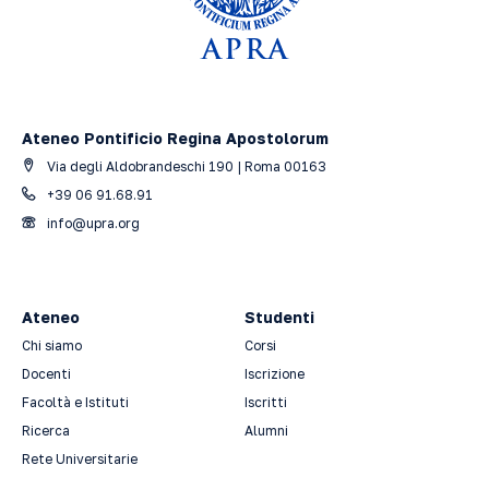
Ateneo Pontificio Regina Apostolorum
Via degli Aldobrandeschi 190 | Roma 00163
+39 06 91.68.91
info@upra.org
Ateneo
Studenti
Chi siamo
Corsi
Docenti
Iscrizione
Facoltà e Istituti
Iscritti
Ricerca
Alumni
Rete Universitarie