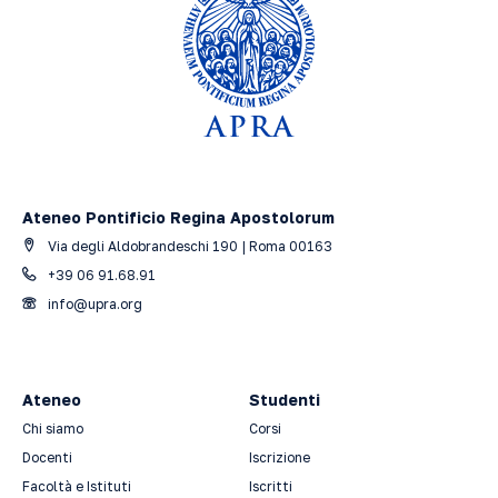
Ateneo Pontificio Regina Apostolorum
Via degli Aldobrandeschi 190 | Roma 00163
+39 06 91.68.91
info@upra.org
Ateneo
Studenti
Chi siamo
Corsi
Docenti
Iscrizione
Facoltà e Istituti
Iscritti