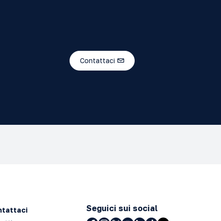
Contattaci
Seguici sui social
tattaci