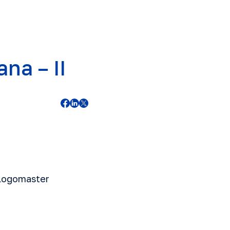
na – II