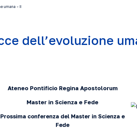
ne umana – II
acce dell’evoluzione uma
Ateneo Pontificio Regina Apostolorum
Master in Scienza e Fede
Prossima conferenza del Master in Scienza e
Fede