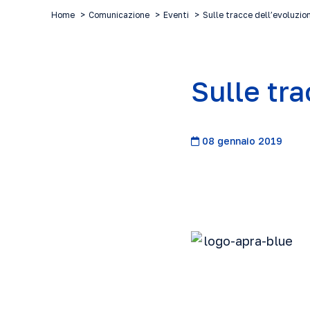
Home
Comunicazione
Eventi
Sulle tracce dell’evoluzio
Sulle tr
08 gennaio 2019