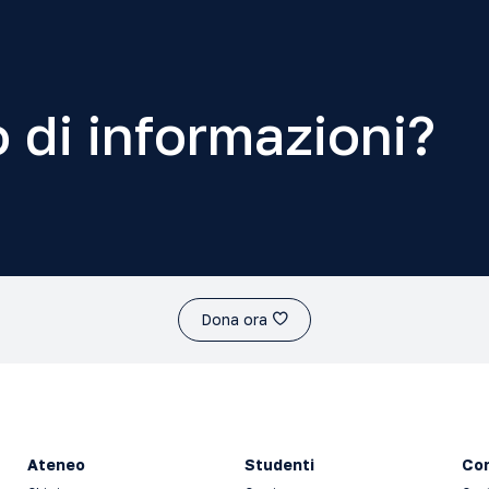
 di informazioni?
Dona ora
Ateneo
Studenti
Con