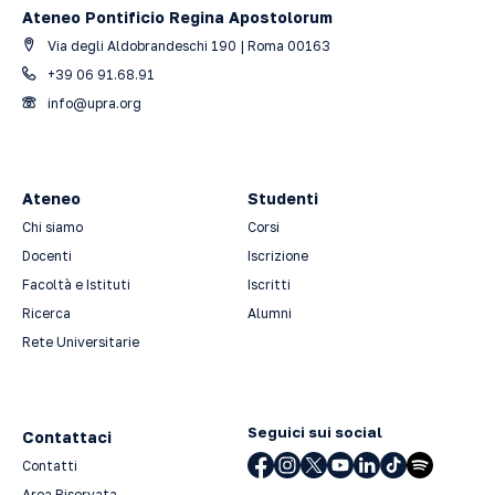
Ateneo Pontificio Regina Apostolorum
Via degli Aldobrandeschi 190 | Roma 00163
+39 06 91.68.91
info@upra.org
Ateneo
Studenti
Chi siamo
Corsi
Docenti
Iscrizione
Facoltà e Istituti
Iscritti
Ricerca
Alumni
Rete Universitarie
Seguici sui social
Contattaci
Contatti
Area Riservata