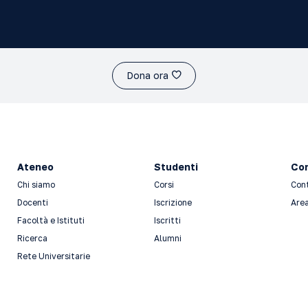
Dona ora
Ateneo
Studenti
Con
Chi siamo
Corsi
Con
Docenti
Iscrizione
Area
Facoltà e Istituti
Iscritti
Ricerca
Alumni
Rete Universitarie