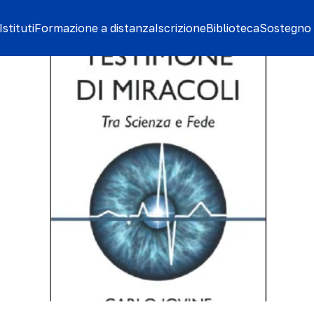
stituti
Formazione a distanza
Iscrizione
Biblioteca
Sostegno 