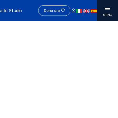
allo Studio
Dona ora
MENU