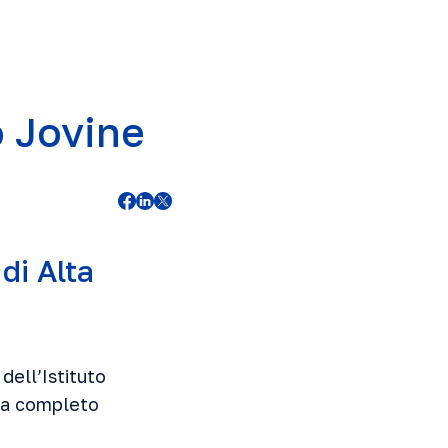
o Jovine
di Alta
dell’Istituto
ma completo