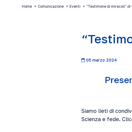
Home
Comunicazione
Eventi
“Testimone di miracoli” di
“Testimo
05 marzo 2024
Presen
Siamo lieti di condi
Scienza e fede. Clic