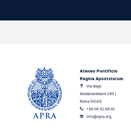
Ateneo Pontificio
Regina Apostolorum
Via degli
Aldobrandeschi 190 |
Roma 00163
+39 06 91.68.91
info@upra.org