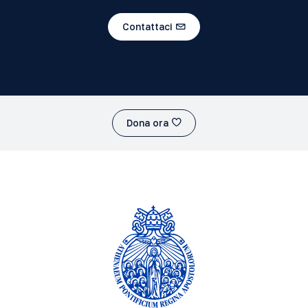
Contattaci
Dona ora