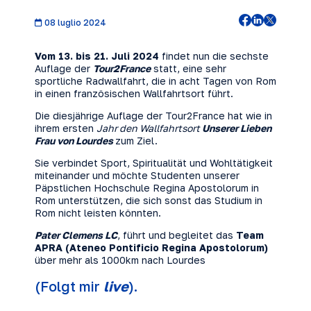
08 luglio 2024
Vom 13. bis 21. Juli 2024
findet nun die sechste
Auflage der
Tour2France
statt, eine sehr
sportliche Radwallfahrt, die in acht Tagen von Rom
in einen französischen Wallfahrtsort führt.
Die diesjährige Auflage der Tour2France hat wie in
ihrem ersten
Jahr den Wallfahrtsort
Unserer Lieben
Frau von Lourdes
zum Ziel.
Sie verbindet Sport, Spiritualität und Wohltätigkeit
miteinander und möchte Studenten unserer
Päpstlichen Hochschule Regina Apostolorum in
Rom unterstützen, die sich sonst das Studium in
Rom nicht leisten könnten.
Pater Clemens LC
, führt und begleitet das
Team
APRA (Ateneo Pontificio Regina Apostolorum)
über mehr als 1000km nach Lourdes
(Folgt mir
live
).