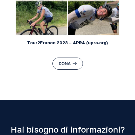
Tour2France 2023 – APRA (upra.org)
DONA
Hai bisogno di informazioni?