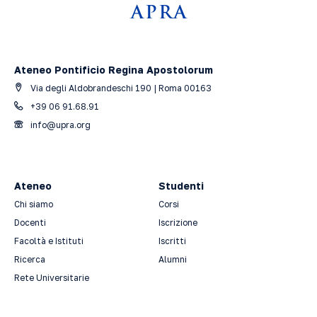
Ateneo Pontificio Regina Apostolorum
Via degli Aldobrandeschi 190 | Roma 00163
+39 06 91.68.91
info@upra.org
Ateneo
Studenti
Chi siamo
Corsi
Docenti
Iscrizione
Facoltà e Istituti
Iscritti
Ricerca
Alumni
Rete Universitarie