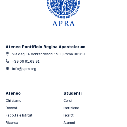
Ateneo Pontificio Regina Apostolorum
Via degli Aldobrandeschi 190 | Roma 00163
+39 06 91.68.91
info@upra.org
Ateneo
Studenti
Chi siamo
Corsi
Docenti
Iscrizione
Facoltà e Istituti
Iscritti
Ricerca
Alumni