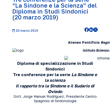
“La Sindone e la Scienza” del
Diploma in Studi Sindonici
(20 marzo 2019)
20 marzo 2019
Ateneo Pontificio
Regi
Istituto Scienza
Diploma di specializzazione in Studi
Sindonici
Tre conferenze per la serie
La Sindone e
la scienza
Il rapporto tra la Sindone e il Sudario di
Oviedo
Dott. Jorge Manuel Rodríguez, Presidente Centro
Spagnolo di Sindonologia