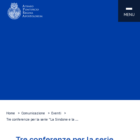
MENU
Home
Comunicazione
Eventi
Tre conferenze per la serie “La Sindone e la …
Tre conferenze per la serie