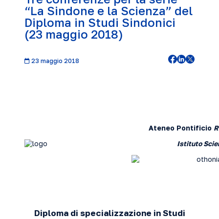
“La Sindone e la Scienza” del
Diploma in Studi Sindonici
(23 maggio 2018)
23 maggio 2018
Ateneo Pontificio
R
Istituto Sci
Diploma di specializzazione in Studi