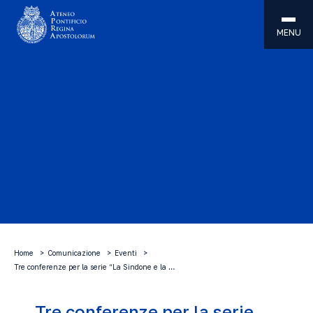
MENU
Home
Comunicazione
Eventi
Tre conferenze per la serie “La Sindone e la …
Tre conferenze per la serie