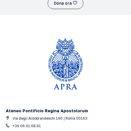
Dona ora
Ateneo Pontificio Regina Apostolorum
Via degli Aldobrandeschi 190 | Roma 00163
+39 06 91.68.91