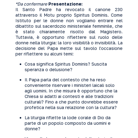
*Da confermare
Presentazione:
Il Santo Padre ha revocato il canone 230
attraverso il Motu proprio Spiritus Dominis. Come
Istituto per le donne non vogliamo entrare nel
dibattito sul sacerdozio ministeriale femminile, che
è stato chiaramente risolto dal Magistero.
Tuttavia, è opportuno riflettere sul ruolo delle
donne nella liturgia: la loro visibilità o invisibilità. La
decisione del Papa mette sul tavolo l'occasione
per riflettere su alcuni temi:
Cosa significa Spiritus Dominis? Suscita
speranza o delusione?
Il Papa parla del contesto che ha reso
conveniente riservare i ministeri laicali solo
agli uomini. In che misura è opportuno che la
Chiesa si adatti ai contesti e alle tradizioni
culturali? Fino a che punto dovrebbe essere
profetica nella sua relazione con la cultura?
La liturgia riflette la lode corale di Dio da
parte di un popolo composto da uomini e
donne?