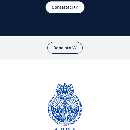
Contattaci
Dona ora