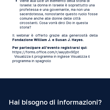
Viene alla luce un elemento della storia di
Israele: la donna in Israele è soprattutto una
profetessa e una governante, ma non una
sacerdotessa, nonostante questo ruolo fosse
comune anche alle donne delle città
circostanti. Cosa vorrà dirci Dio in questa
storia?
Il webinar è offerto grazie alla generosità della
Fondazione William J. e Susan J. Hayes
.
Per partecipare all'evento registrarsi qui:
https://forms.office.com/r/aayybv9Ept
Visualizza il programma in inglese
Visualizza il
programma in spagnolo
Hai bisogno di informazioni?