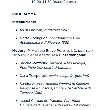
10:00-11:30 Orario Colombia
PROGRAMMA
Introduzione:
Anita Cadavid,
direttrice ISSD
Marta Rodríguez,
coordinatrice Area
Accademica e di Ricerca, ISSD
Modera
: P. Marcelo Bravo Pereira, L.C,
direttore
Istituto Scienza e Fede, APRA
Intervengono:
Sandra Mazzolini,
rettrice di Missiologia,
Pontificia Università Urbaniana
Clara Temporelli,
ecclesiologa (Argentina)
Sandra Arenas,
decana Facoltà di Scienze
Religiose e Filosofia, Università Cattolica di
Temuco (Cile)
Isabel Corpas de Posada
, Pontificia
Universidad Javeriana (Bogotá- Colombia)*