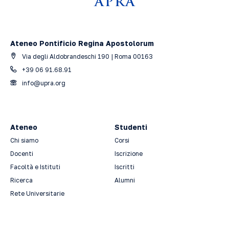
Ateneo Pontificio Regina Apostolorum
Via degli Aldobrandeschi 190 | Roma 00163
+39 06 91.68.91
info@upra.org
Ateneo
Studenti
Chi siamo
Corsi
Docenti
Iscrizione
Facoltà e Istituti
Iscritti
Ricerca
Alumni
Rete Universitarie