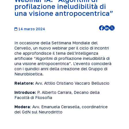
profilazione ineludibilità di
una visione antropocentrica”
14 marzo 2024
In occasione della Settimana Mondiale del
Cervello, un nuovo webinar per il ciclo di incontri
che approfondisce il tema dell’intelligenza
artificiale “Algoritmi di profilazione ineludibilità di
una visione antropocentrica”. L’evento coinciderà
con i quindici anni della creazione del Gruppo di
Neurobioetica.
Relatore:
Avv. Attilio Cristiano Vaccaro Belluscio
Introduce:
P. Alberto Carrara, Decano della
Facoltà di Filosofia
Modera
: Avv. Emanuela Cerasella, coordinatrice
del GdN sul Neurodiritto