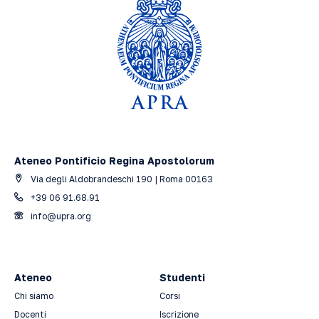
Ateneo Pontificio Regina Apostolorum
Via degli Aldobrandeschi 190 | Roma 00163
+39 06 91.68.91
info@upra.org
Ateneo
Studenti
Chi siamo
Corsi
Docenti
Iscrizione