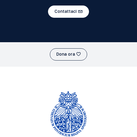
Contattaci
Dona ora