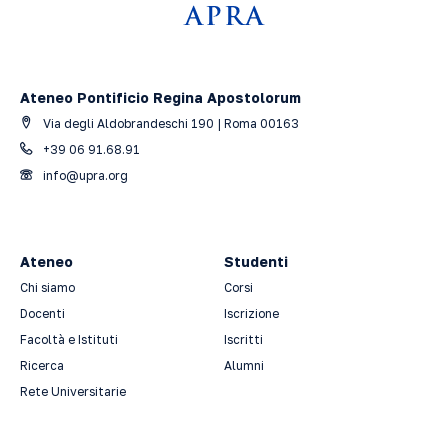
Ateneo Pontificio Regina Apostolorum
Via degli Aldobrandeschi 190 | Roma 00163
+39 06 91.68.91
info@upra.org
Ateneo
Studenti
Chi siamo
Corsi
Docenti
Iscrizione
Facoltà e Istituti
Iscritti
Ricerca
Alumni
Rete Universitarie