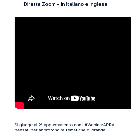
Diretta Zoom – in italiano e inglese
Si giunge al 2° appuntamento con i #WebinarAPRA
pensati per approfondire tematiche di grande