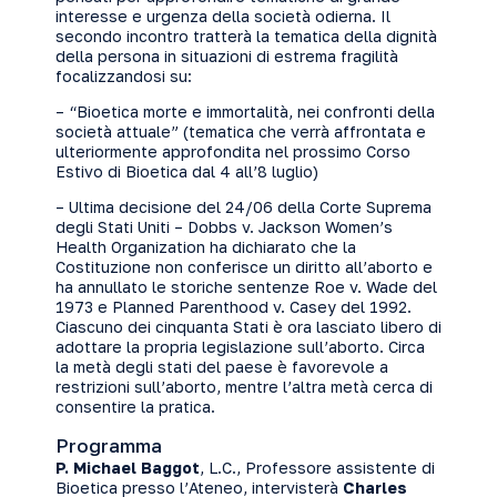
interesse e urgenza della società odierna. Il
secondo incontro tratterà la tematica della dignità
della persona in situazioni di estrema fragilità
focalizzandosi su:
– “Bioetica morte e immortalità, nei confronti della
società attuale” (tematica che verrà affrontata e
ulteriormente approfondita nel prossimo Corso
Estivo di Bioetica dal 4 all’8 luglio)
– Ultima decisione del 24/06 della Corte Suprema
degli Stati Uniti – Dobbs v. Jackson Women’s
Health Organization ha dichiarato che la
Costituzione non conferisce un diritto all’aborto e
ha annullato le storiche sentenze Roe v. Wade del
1973 e Planned Parenthood v. Casey del 1992.
Ciascuno dei cinquanta Stati è ora lasciato libero di
adottare la propria legislazione sull’aborto. Circa
la metà degli stati del paese è favorevole a
restrizioni sull’aborto, mentre l’altra metà cerca di
consentire la pratica.
Programma
P. Michael Baggot
, L.C., Professore assistente di
Bioetica presso l’Ateneo, intervisterà
Charles