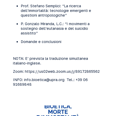
Prof. Stefano Semplici: “La ricerca
dell’immortalità: tecnologie emergenti e
questioni antropologiche”
P. Gonzalo Miranda, L.C.: “I movimenti a
sostegno dell’eutanasia e del suicidio
assistito”
Domande e conclusioni
NOTA: E’ prevista la traduzione simultanea
italiano-inglese.
Zoom:
https://us02web.zoom.us/j/89172865562
INFO: info.bioetica@upra.org Tel.: +39 06
91689848