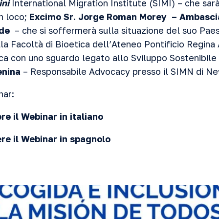
ini
International Migration Institute (SIMI) – che sar
n loco;
Excimo Sr
.
Jorge Roman Morey
– Ambascia
ede
– che si soffermerà sulla situazione del suo Paes
la Facoltà di Bioetica dell’Ateneo Pontificio Regin
ca con uno sguardo legato allo Sviluppo Sostenibile
enina
– Responsabile Advocacy presso il SIMN di Ne
nar:
re il Webinar in italiano
ere il Webinar in spagnolo