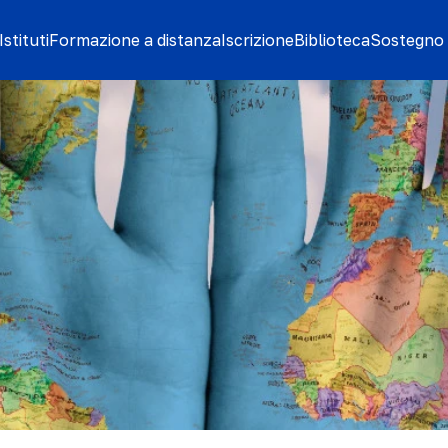
stituti
Formazione a distanza
Iscrizione
Biblioteca
Sostegno 