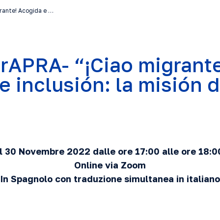
rante! Acogida e …
APRA- “¡Ciao migrante
e inclusión: la misión 
Il 30 Novembre 2022 dalle ore 17:00 alle ore 18:0
Online via Zoom
In Spagnolo con traduzione simultanea in italiano