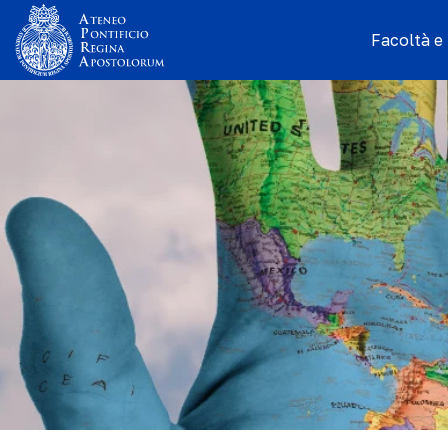
Facoltà e I