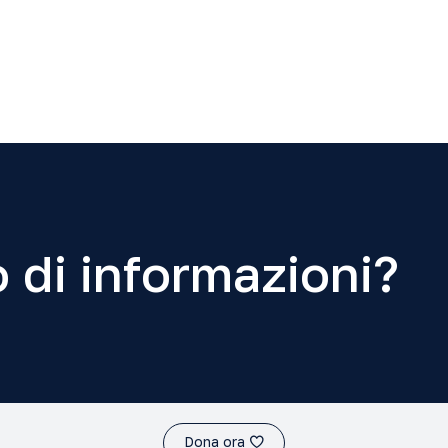
 di informazioni?
Dona ora