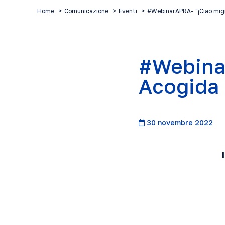
Home
Comunicazione
Eventi
#WebinarAPRA- “¡Ciao mig
#Webinar
Acogida 
30 novembre 2022