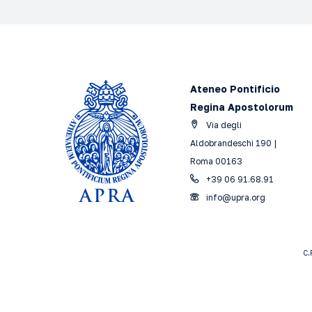
Ateneo Pontificio
Regina Apostolorum
Via degli
Aldobrandeschi 190 |
Roma 00163
+39 06 91.68.91
info@upra.org
C.