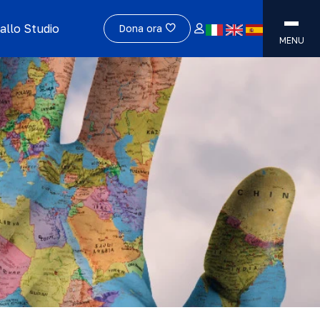
allo Studio
Dona ora
MENU