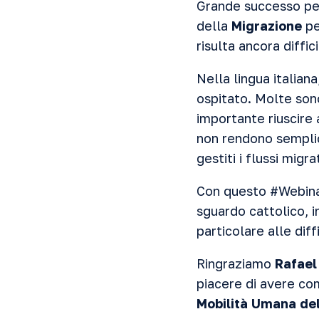
Grande successo per
della
Migrazione
pe
risulta ancora diffic
Nella lingua italiana
ospitato. Molte son
importante riuscire 
non rendono semplic
gestiti i flussi migra
Con questo #Webinar
sguardo cattolico, 
particolare alle diff
Ringraziamo
Rafael
piacere di avere com
Mobilità Umana del