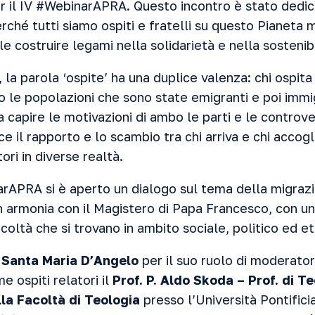
 il IV #WebinarAPRA. Questo incontro è stato dedi
rché tutti siamo ospiti e fratelli su questo Pianeta
ile costruire legami nella solidarietà e nella sostenibi
, la parola ‘ospite’ ha una duplice valenza: chi ospita
o le popolazioni che sono state emigranti e poi immi
a capire le motivazioni di ambo le parti e le controve
e il rapporto e lo scambio tra chi arriva e chi acco
tori in diverse realtà.
APRA si è aperto un dialogo sul tema della migraz
in armonia con il Magistero di Papa Francesco, con u
icoltà che si trovano in ambito sociale, politico ed et
 Santa Maria D’Angelo
per il suo ruolo di moderato
e ospiti relatori il
Prof. P. Aldo Skoda – Prof. di T
la Facoltà di Teologia
presso l’Università Pontific