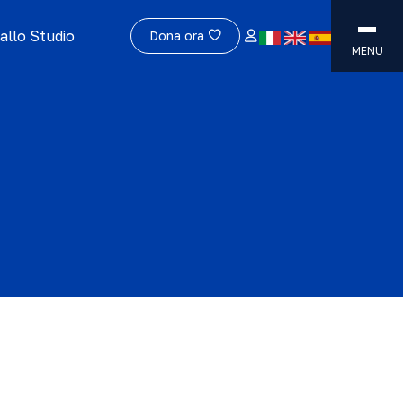
allo Studio
Dona ora
MENU