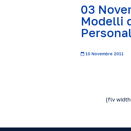
03 Novem
Modelli 
Personal
10 Novembre 2011
{flv widt