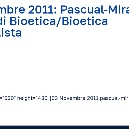
bre 2011: Pascual-Mir
di Bioetica/Bioetica
ista
h="630" height="430"}03 Novembre 2011 pascual-mir