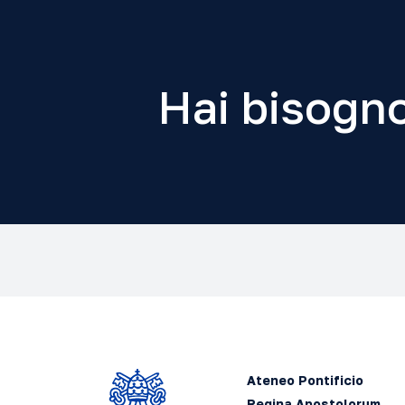
Hai bisogno
Ateneo Pontificio
Regina Apostolorum