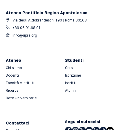
Ateneo Pontificio Regina Apostolorum
Via degli Aldobrandeschi 190 | Roma 00163
+39 06 91.68.91
info@upra.org
Ateneo
Studenti
Chi siamo
Corsi
Docenti
Iscrizione
Facoltà e Istituti
Iscritti
Ricerca
Alumni
Rete Universitarie
Seguici sui social
Contattaci