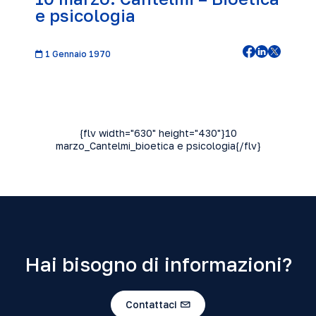
e psicologia
1 Gennaio 1970
{flv width="630" height="430"}10
marzo_Cantelmi_bioetica e psicologia{/flv}
Hai bisogno di informazioni?
Contattaci