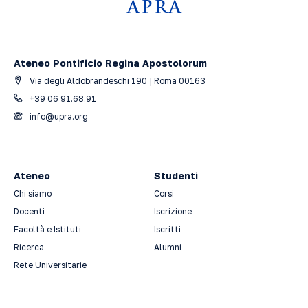
Ateneo Pontificio Regina Apostolorum
Via degli Aldobrandeschi 190 | Roma 00163
+39 06 91.68.91
info@upra.org
Ateneo
Studenti
Chi siamo
Corsi
Docenti
Iscrizione
Facoltà e Istituti
Iscritti
Ricerca
Alumni
Rete Universitarie