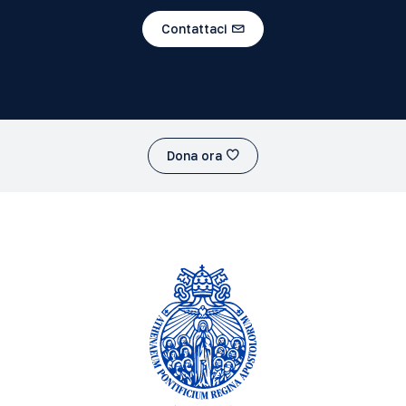
Contattaci
Dona ora