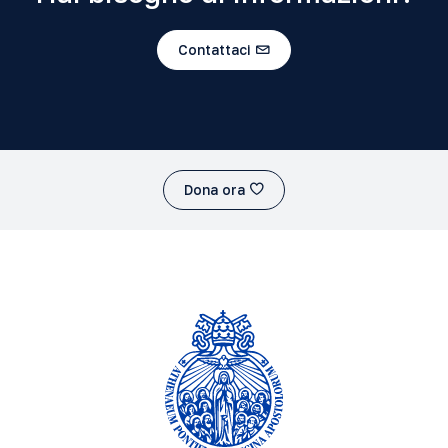
Contattaci
Dona ora