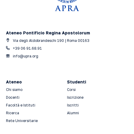
Ateneo Pontificio Regina Apostolorum
Via degli Aldobrandeschi 190 | Roma 00163
+39 06 91.68.91
info@upra.org
Ateneo
Studenti
Chi siamo
Corsi
Docenti
Iscrizione
Facoltà e Istituti
Iscritti
Ricerca
Alumni
Rete Universitarie