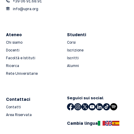
+39 06 91.68.91
info@upra.org
Ateneo
Studenti
Chi siamo
Corsi
Docenti
Iscrizione
Facoltà e Istituti
Iscritti
Ricerca
Alumni
Rete Universitarie
Seguici sui social
Contattaci
Contatti
Area Riservata
Cambia lingua