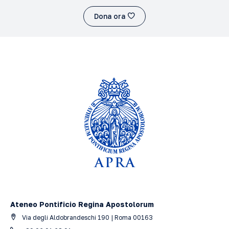
Dona ora
Ateneo Pontificio Regina Apostolorum
Via degli Aldobrandeschi 190 | Roma 00163