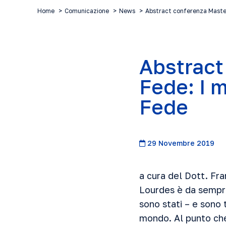
Home
Comunicazione
News
Abstract conferenza Master
Abstract
Fede: I m
Fede
29 Novembre 2019
a cura del Dott. Fr
Lourdes è da sempre
sono stati – e sono 
mondo. Al punto che 