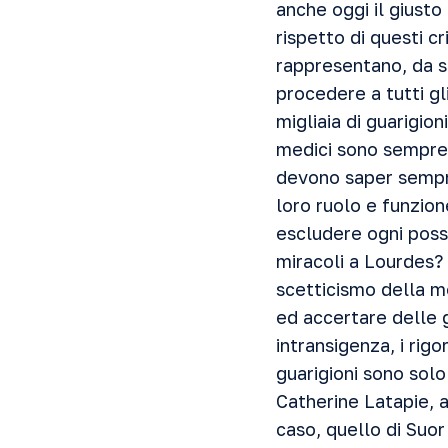
anche oggi il giusto 
rispetto di questi cr
rappresentano, da s
procedere a tutti gli
migliaia di guarigion
medici sono sempre 
devono saper sempre
loro ruolo e funzio
escludere ogni poss
miracoli a Lourdes? 
scetticismo della m
ed accertare delle g
intransigenza, i rigo
guarigioni sono solo 
Catherine Latapie, a
caso, quello di Suo