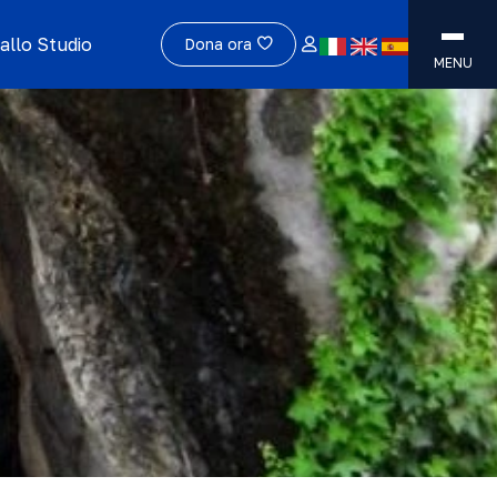
allo Studio
Dona ora
MENU