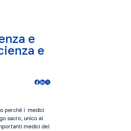
enza e
scienza e
co perché i medici
go sacro, unico al
importanti medici del