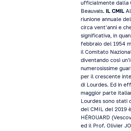
ufficialmente dalla
Beauvais.
IL CMIL
Al
riunione annuale de
circa vent’anni e ch
significativa, in qua
febbraio del 1954 m
il Comitato Nazional
diventando così un’i
numerosissime guari
per il crescente inte
di Lourdes. Ed in eff
maggior parte italia
Lourdes sono stati ci
del CMIL del 2019 è
HÉROUARD (Vescovo A
ed il Prof. Olivier