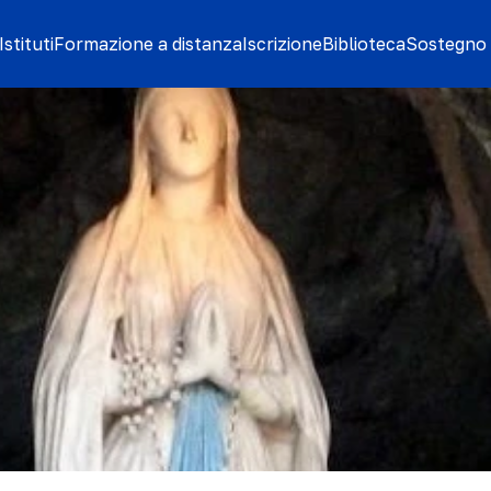
stituti
Formazione a distanza
Iscrizione
Biblioteca
Sostegno 