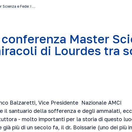
 Scienza e Fede: I …
 conferenza Master Sci
iracoli di Lourdes tra 
anco Balzaretti, Vice Presidente Nazionale AMCI
 il santuario della sofferenza e degli ammalati, ec
tuttora - molto importanti per la storia di questo luo
già più di un secolo fa, il dr. Boissarie (uno dei più 