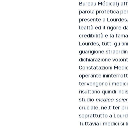
Bureau Médical) af
parola profetica pe
presente a Lourdes.
lealtà ed il rigore 
credibilità e la fam
Lourdes, tutti gli a
guarigione straordin
dichiarazione volont
Constatazioni Medic
operante ininterrott
tervengono i medici
risultano quindi ind
studio
medico-scien
cruciale, nell'iter 
soprattutto a Lourd
Tuttavia i medici si