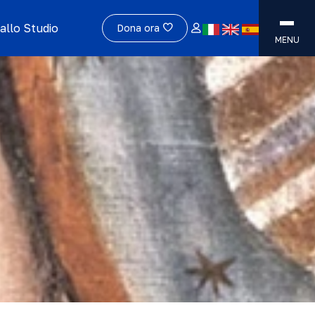
allo Studio
Dona ora
MENU