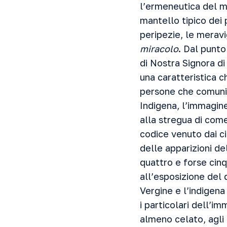
l’ermeneutica del m
mantello tipico dei 
peripezie, le meravi
miracolo
. Dal punto
di Nostra Signora di
una caratteristica c
persone che comunic
Indigena, l’immagine
alla stregua di come
codice venuto dai ci
delle apparizioni de
quattro e forse cin
all’esposizione del
Vergine e l’indigen
i particolari dell’i
almeno celato, agli 