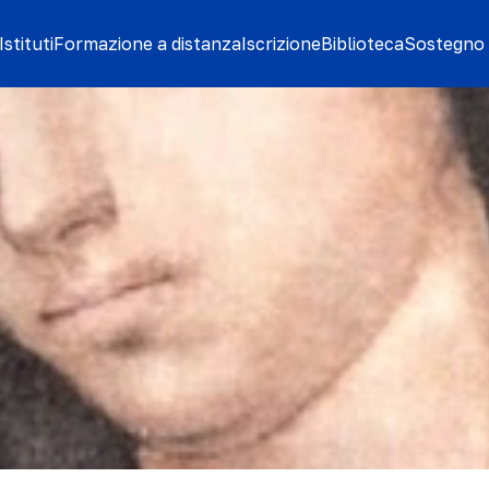
stituti
Formazione a distanza
Iscrizione
Biblioteca
Sostegno 