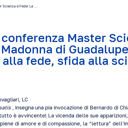
r Scienza e Fede: La …
 conferenza Master Sci
 Madonna di Guadalupe
alla fede, sfida alla sc
ovagliari, LC
atis
, insegna una pia invocazione di Bernardo di Chia
utto è avvincente! La vicenda delle sue apparizioni, 
 piene di amore e di compassione, la “lettura” dell’