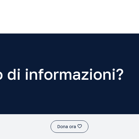
 di informazioni?
Dona ora