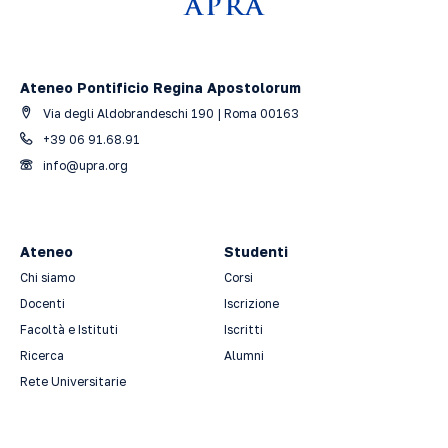
Ateneo Pontificio Regina Apostolorum
Via degli Aldobrandeschi 190 | Roma 00163
+39 06 91.68.91
info@upra.org
Ateneo
Studenti
Chi siamo
Corsi
Docenti
Iscrizione
Facoltà e Istituti
Iscritti
Ricerca
Alumni
Rete Universitarie