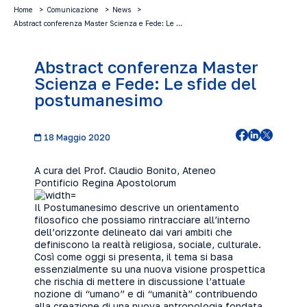
Home
Comunicazione
News
Abstract conferenza Master Scienza e Fede: Le …
Abstract conferenza Master
Scienza e Fede: Le sfide del
postumanesimo
18 Maggio 2020
A cura del Prof. Claudio Bonito, Ateneo
Pontificio Regina Apostolorum
Il Postumanesimo descrive un orientamento
filosofico che possiamo rintracciare all’interno
dell’orizzonte delineato dai vari ambiti che
definiscono la realtà religiosa, sociale, culturale.
Così come oggi si presenta, il tema si basa
essenzialmente su una nuova visione prospettica
che rischia di mettere in discussione l’attuale
nozione di “umano” e di “umanità” contribuendo
alla creazione di una nuova antropologia fondata