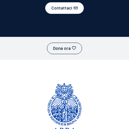
Contattaci
Dona ora