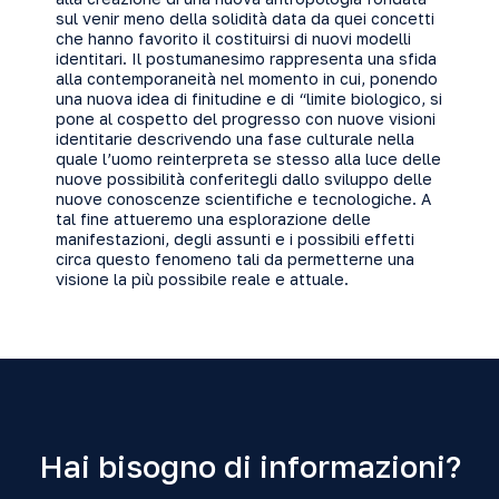
sul venir meno della solidità data da quei concetti
che hanno favorito il costituirsi di nuovi modelli
identitari. Il postumanesimo rappresenta una sfida
alla contemporaneità nel momento in cui, ponendo
una nuova idea di finitudine e di “limite biologico, si
pone al cospetto del progresso con nuove visioni
identitarie descrivendo una fase culturale nella
quale l’uomo reinterpreta se stesso alla luce delle
nuove possibilità conferitegli dallo sviluppo delle
nuove conoscenze scientifiche e tecnologiche. A
tal fine attueremo una esplorazione delle
manifestazioni, degli assunti e i possibili effetti
circa questo fenomeno tali da permetterne una
visione la più possibile reale e attuale.
Hai bisogno di informazioni?