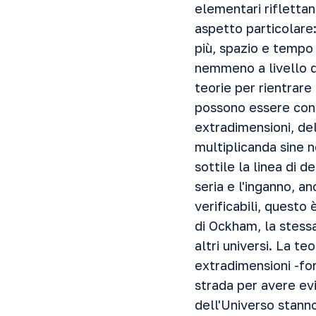
elementari riflettan
aspetto particolare:
più, spazio e tempo
nemmeno a livello q
teorie per rientrare
possono essere cons
extradimensioni, del
multiplicanda sine n
sottile la linea di de
seria e l'inganno, a
verificabili, questo
di Ockham, la stess
altri universi. La te
extradimensioni -for
strada per avere ev
dell'Universo stanno 