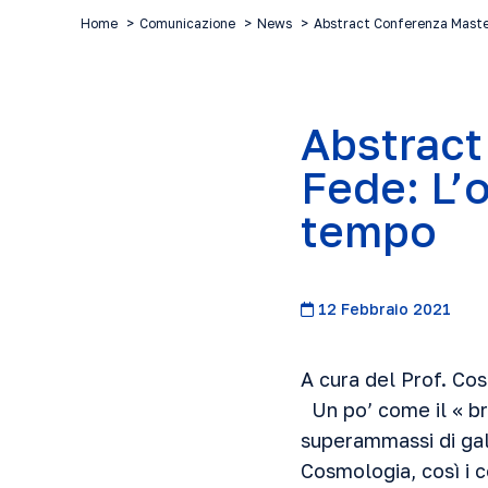
Home
Comunicazione
News
Abstract Conferenza Maste
Abstract
Fede: L’o
tempo
12 Febbraio 2021
A cura del Prof. Co
Un po’ come il « bro
superammassi di gala
Cosmologia, così i c