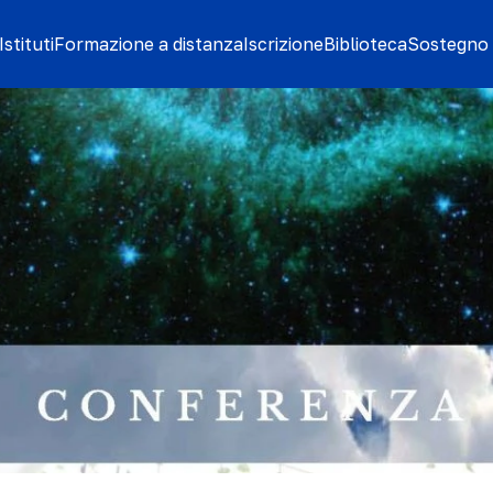
stituti
Formazione a distanza
Iscrizione
Biblioteca
Sostegno 