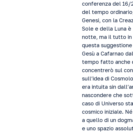
conferenza del 16/2
del tempo ordinario,
Genesi, con la Crea
Sole e della Luna è 
notte, ma il tutto i
questa suggestione d
Gesù a Cafarnao dall
tempo fatto anche di
concentrerò sul con
sull’idea di Cosmolo
era intuita sin dall’
nascondere che sotto
caso di Universo sta
cosmico iniziale. Né
a quello di un dogm
e uno spazio assolu