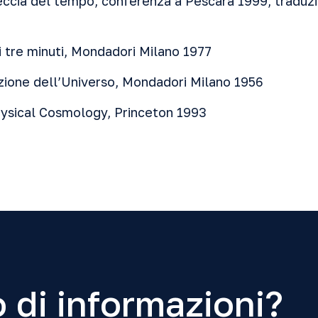
eccia del tempo, conferenza a Pescara 1999, traduzi
i tre minuti, Mondadori Milano 1977
ione dell’Universo, Mondadori Milano 1956
hysical Cosmology, Princeton 1993
 di informazioni?