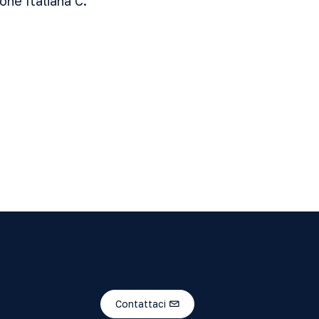
one Italiana C.
Contattaci