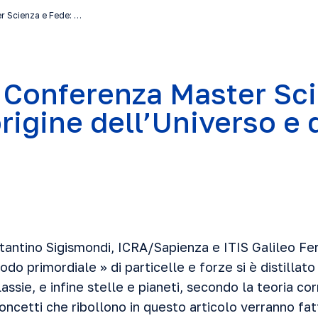
r Scienza e Fede: …
 Conferenza Master Sci
rigine dell’Universo e 
stantino Sigismondi, ICRA/Sapienza e ITIS Galileo Fe
do primordiale » di particelle e forze si è distillato 
ssie, e infine stelle e pianeti, secondo la teoria cor
oncetti che ribollono in questo articolo verranno fa