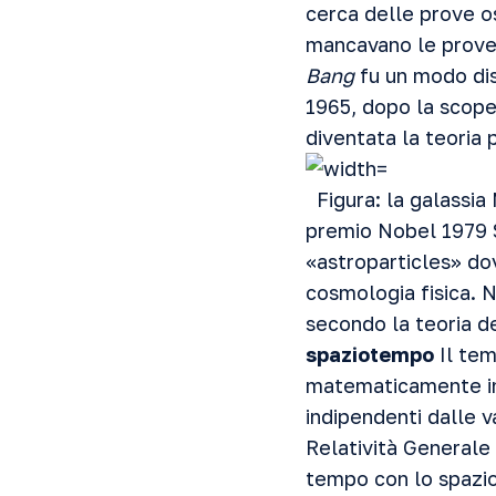
cerca delle prove 
mancavano le prove 
Bang
fu un modo dis
1965, dopo la scope
diventata la teoria 
Figura: la galassia
premio Nobel 1979 S
«astroparticles» dov
cosmologia fisica. Ne
secondo la teoria d
spaziotempo
Il tem
matematicamente in 
indipendenti dalle va
Relatività Generale
tempo con lo spazio.