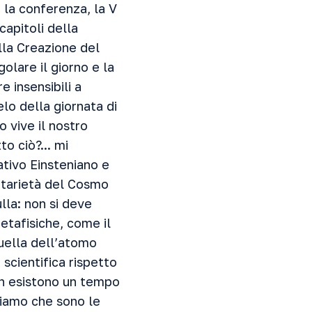
la conferenza, la V
capitoli della
lla Creazione del
olare il giorno e la
 insensibili a
lo della giornata di
o vive il nostro
o ciò?... mi
tivo Einsteniano e
nitarietà del Cosmo
ulla: non si deve
etafisiche, come il
quella dell’atomo
 scientifica rispetto
 esistono un tempo
siamo che sono le