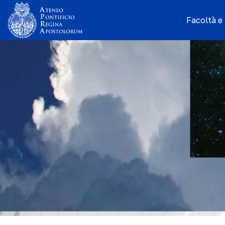
Facoltà e I