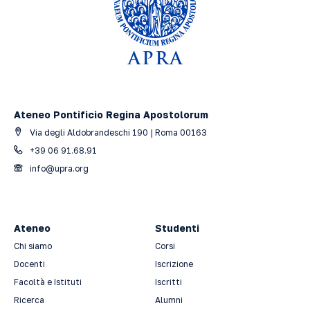
Ateneo Pontificio Regina Apostolorum
Via degli Aldobrandeschi 190 | Roma 00163
+39 06 91.68.91
info@upra.org
Ateneo
Studenti
Chi siamo
Corsi
Docenti
Iscrizione
Facoltà e Istituti
Iscritti
Ricerca
Alumni