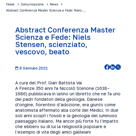
Home
Comunicazione
News
Abstract Conferenza Master Scienza e Fede: Niels …
Abstract Conferenza Master
Scienza e Fede: Niels
Stensen, scienziato,
vescovo, beato
8 Gennaio 2021
A cura del Prof. Gian Battista Vai
A Firenze 350 anni fa Niccolò Stenone (1638–
1686) pubblicava in latino un libretto che ne fa uno
dei padri fondatori della geologia. Danese
d’origine, fiorentino d’adozione, era giunto come
anatomista affermato alla corte dei Medici. In due
soli anni scoprì i fossili e la geologia del luminoso
paesaggio italiano. Ma ancor più forte fu l’impatto
che ebbero su di lui la religiosità popolare e
l’esempio di vita degli amici galileiani