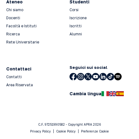
Ateneo
Studenti
Chi siamo
Corsi
Docenti
Iscrizione
Facoltà e Istituti
Iscritti
Ricerca
Alumni
Rete Universitarie
Seguici sui social
Contattaci
Contatti
Area Riservata
Cambia lingua
C.F. 97251990582 - Copyright APRA 2026
Privacy Policy
Cookie Policy
Preferenze Cookie