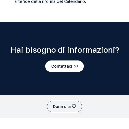
artefice della riforma del Calendario.
Hai bisogno di informazioni?
Contattaci
Dona ora