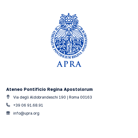
Ateneo Pontificio Regina Apostolorum
Via degli Aldobrandeschi 190 | Roma 00163
+39 06 91.68.91
info@upra.org