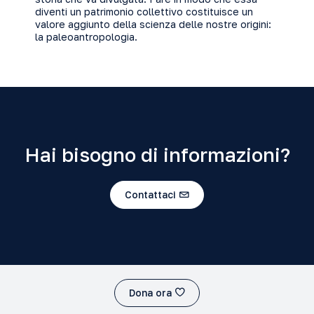
diventi un patrimonio collettivo costituisce un
valore aggiunto della scienza delle nostre origini:
la paleoantropologia.
Hai bisogno di informazioni?
Contattaci
Dona ora