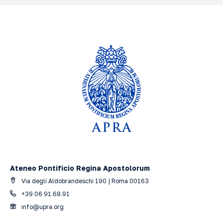
Ateneo Pontificio Regina Apostolorum
Via degli Aldobrandeschi 190 | Roma 00163
+39 06 91.68.91
info@upra.org