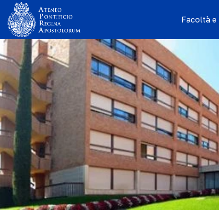
Facoltà e I