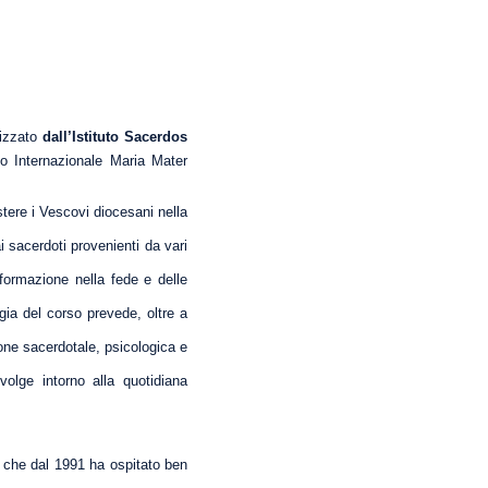
nizzato
dall’Istituto Sacerdos
io Internazionale Maria Mater
sistere i Vescovi diocesani nella
i sacerdoti provenienti da vari
 formazione nella fede e delle
gia del corso prevede, oltre a
ione sacerdotale, psicologica e
volge intorno alla quotidiana
so che dal 1991 ha ospitato ben