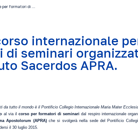
le per formatori di …
 corso internazionale pe
i di seminari organizza
ituto Sacerdos APRA.
i da tutto il mondo è il Pontificio Collegio Internazionale Maria Mater Eccles
o
al via il
corso per formatori di seminari
dal respiro internazionale orga
gina Apostolorum (APRA)
che si svolgerà nella sede del Pontificio Colleg
rsi il 30 luglio 2015.