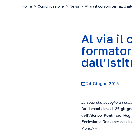
Home
Comunicazione
News
Al via il corso internaziona
Al via il
formator
dall’Ist
24 Giugno 2015
La sede che accoglierà corsist
Da domani giovedì
25 giugn
dell’Ateneo Pontificio Re
Ecclesiae a Roma per conclude
More..>>