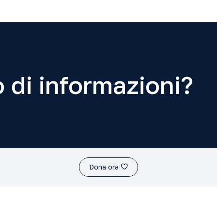
 di informazioni?
Dona ora