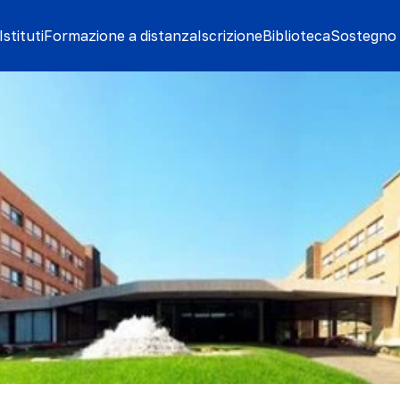
stituti
Formazione a distanza
Iscrizione
Biblioteca
Sostegno 