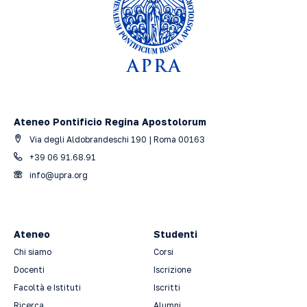
Ateneo Pontificio Regina Apostolorum
Via degli Aldobrandeschi 190 | Roma 00163
+39 06 91.68.91
info@upra.org
Ateneo
Studenti
Chi siamo
Corsi
Docenti
Iscrizione
Facoltà e Istituti
Iscritti
Ricerca
Alumni