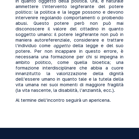
in quanto oggetto della politica. Ora, è naturale
ammettere l’intervento legiferante del potere
politico: la politica e la legge possono e devono
intervenire regolando comportamenti o proibendo
abusi. Questo potere però non può mai
disconoscere il valore del cittadino in quanto
soggetto umano: il potere legiferante non può in
maniera autoreferenziale, considerare e trattare
l’individuo come
oggetto
della legge e del suo
potere. Per non incappare in questo errore, è
necessaria una formazione per chi si impegna in
ambito politico, come quella bioetica; una
formazione interdisciplinare che abbia a cuore
innanzitutto la valorizzazione della dignità
dell’essere umano in quanto tale e la tutela della
vita umana nei suoi momenti di maggiore fragilità
(la vita nascente, la disabilità, l’anzianità, ecc.).
Al termine dell’incontro seguirà un apericena.