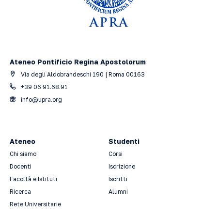
Ateneo Pontificio Regina Apostolorum
Via degli Aldobrandeschi 190 | Roma 00163
+39 06 91.68.91
info@upra.org
Ateneo
Studenti
Chi siamo
Corsi
Docenti
Iscrizione
Facoltà e Istituti
Iscritti
Ricerca
Alumni
Rete Universitarie