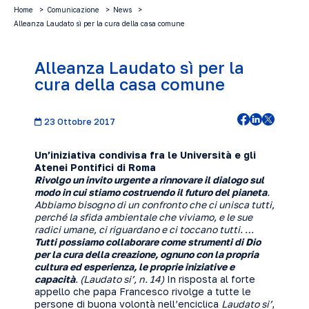
Home
Comunicazione
News
Alleanza Laudato sì per la cura della casa comune
Alleanza Laudato sì per la
cura della casa comune
23 Ottobre 2017
Un’iniziativa condivisa fra le Università e gli
Atenei Pontifici di Roma
Rivolgo un invito urgente a rinnovare il dialogo sul
modo in cui stiamo costruendo il futuro del pianeta
.
Abbiamo bisogno di un confronto che ci unisca tutti,
perché la sfida ambientale che viviamo, e le sue
radici umane, ci riguardano e ci toccano tutti. …
Tutti possiamo collaborare come strumenti di Dio
per la cura della creazione, ognuno con la propria
cultura ed esperienza, le proprie iniziative e
capacità
. (Laudato si’, n. 14)
In risposta al forte
appello che papa Francesco rivolge a tutte le
persone di buona volontà nell’enciclica
Laudato si’
,