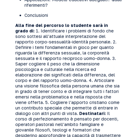
riferimenti?
Conclusioni
Alla fine del percorso lo studente sarà in
grado di:
1. Identificare i problemi di fondo che
sono sottesi all’attuale interpretazione del
rapporto corpo-sessualità-identità personale. 2.
Definire i temi fondamentali in gioco per quanto
riguarda la differenza sessuale, la corporeità
sessuata e il rapporto reciproco uomo-donna. 3.
Saper cogliere il peso che la dimensione
psicologica e culturale nella ricerca ed
elaborazione dei significati della differenza, del
corpo e del rapporto uomo-donna. 4. Articolare
una visione filosofica della persona umana che sia
in grado di tener conto e di integrare tutti i fattori
emersi nella problematica e nella risposta che
viene offerta. 5. Cogliere l’apporto cristiano come
un contributo speciale che permette di entrare in
dialogo con altri punti di vista.
Destinatari:
Il
corso di perfezionamento è pensato per docenti,
operatori pastorali nell’ambito famigliare e
giovanile filosofi, teologi e formatori che
desiderino approfondire la capacità di trasmettere