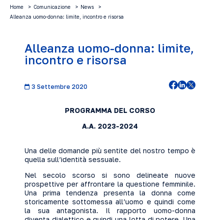
Home
Comunicazione
News
Alleanza uomo-donna: limite, incontro e risorsa
Alleanza uomo-donna: limite,
incontro e risorsa
3 Settembre 2020
PROGRAMMA DEL CORSO
A.A. 2023-2024
Una delle domande più sentite del nostro tempo è
quella sull’identità sessuale.
Nel secolo scorso si sono delineate nuove
prospettive per affrontare la questione femminile.
Una prima tendenza presenta la donna come
storicamente sottomessa all’uomo e quindi come
la sua antagonista. Il rapporto uomo-donna
diventa dialettico e quindi una lotta di potere. Una