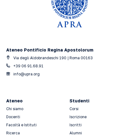
Ateneo Pontificio Regina Apostolorum
Via degli Aldobrandeschi 190 | Roma 00163
+39 06 91.68.91
info@upra.org
Ateneo
Studenti
Chi siamo
Corsi
Docenti
Iscrizione
Facoltà e Istituti
Iscritti
Ricerca
Alumni