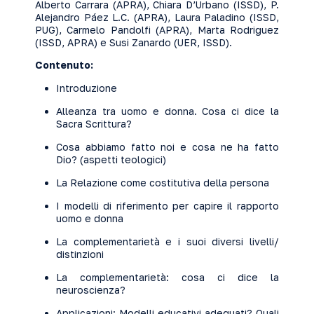
Alberto Carrara (APRA), Chiara D’Urbano (ISSD), P.
Alejandro Páez L.C. (APRA), Laura Paladino (ISSD,
PUG), Carmelo Pandolfi (APRA), Marta Rodriguez
(ISSD, APRA) e Susi Zanardo (UER, ISSD).
Contenuto:
Introduzione
Alleanza tra uomo e donna. Cosa ci dice la
Sacra Scrittura?
Cosa abbiamo fatto noi e cosa ne ha fatto
Dio? (aspetti teologici)
La Relazione come costitutiva della persona
I modelli di riferimento per capire il rapporto
uomo e donna
La complementarietà e i suoi diversi livelli/
distinzioni
La complementarietà: cosa ci dice la
neuroscienza?
Applicazioni: Modelli educativi adeguati? Quali