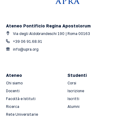
Ateneo Pontificio Regina Apostolorum
Via degli Aldobrandeschi 190 | Roma 00163
+39 06 91.68.91
info@upra.org
Ateneo
Studenti
Chi siamo
Corsi
Docenti
Iscrizione
Facoltà e Istituti
Iscritti
Ricerca
Alumni
Rete Universitarie