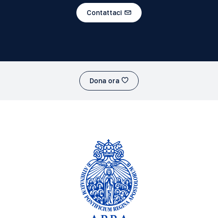
Contattaci
Dona ora