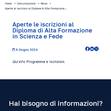
Home
Comunicazione
News
Aperte le iscrizioni al Diploma di Alta Formazione…
Aperte le iscrizioni al
Diploma di Alta Formazione
in Scienza e Fede
6 Giugno 2024
Qui
info Programma e Iscrizioni.
Hai bisogno di informazioni?