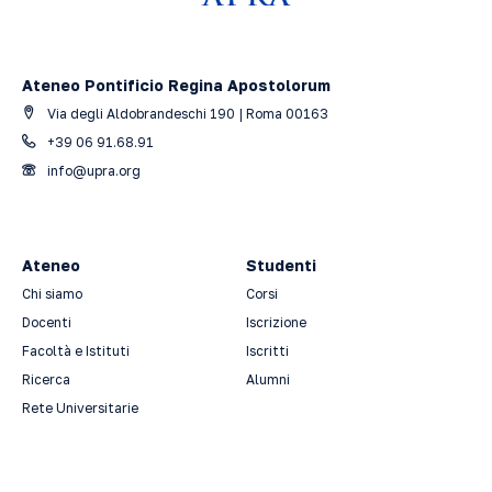
Ateneo Pontificio Regina Apostolorum
Via degli Aldobrandeschi 190 | Roma 00163
+39 06 91.68.91
info@upra.org
Ateneo
Studenti
Chi siamo
Corsi
Docenti
Iscrizione
Facoltà e Istituti
Iscritti
Ricerca
Alumni
Rete Universitarie