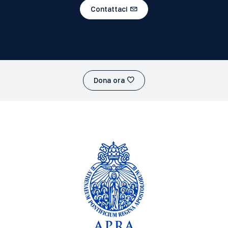
Contattaci
Dona ora