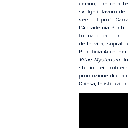
umano, che caratter
svolge il lavoro de
verso il prof. Carr
l’
Accademia
Pontifi
forma circa i princi
della vita, sopratt
Pontificia Accademia
Vitae Mysterium
. I
studio dei problemi
promozione di una c
Chiesa, le istituzioni