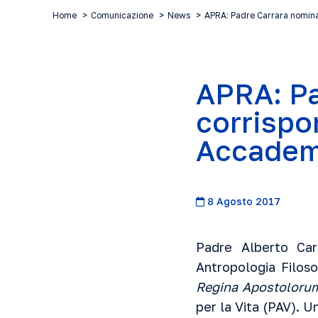
Home
Comunicazione
News
APRA: Padre Carrara nomi
APRA: P
corrispo
Accademi
8 Agosto 2017
Padre Alberto Car
Antropologia Filoso
Regina Apostoloru
per la Vita (PAV). 