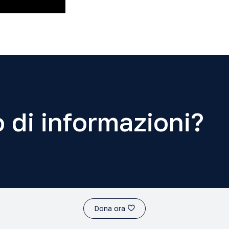
 di informazioni?
Dona ora