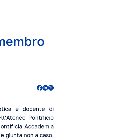
 membro
etica e docente di
ll’Ateneo Pontificio
ontificia Accademia
e giunta non a caso,