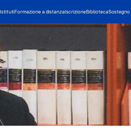
stituti
Formazione a distanza
Iscrizione
Biblioteca
Sostegno 