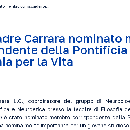
nato membro corrispondente…
adre Carrara nominato
ndente della Pontificia
a per la Vita
rara L.C., coordinatore del gruppo di Neurobio
fica e Neuroetica presso la facoltà di Filosofia de
m
è stato nominato membro corrispondente della P
Una nomina molto importante per un giovane studioso 