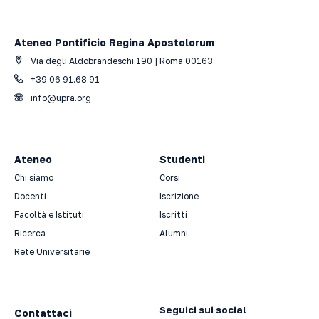
Ateneo Pontificio Regina Apostolorum
Via degli Aldobrandeschi 190 | Roma 00163
+39 06 91.68.91
info@upra.org
Ateneo
Studenti
Chi siamo
Corsi
Docenti
Iscrizione
Facoltà e Istituti
Iscritti
Ricerca
Alumni
Rete Universitarie
Seguici sui social
Contattaci