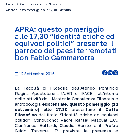
Home
Comunicazione
News
APRA: questo pomeriggio alle 17,30 “Identità …
APRA: questo pomeriggio
alle 17,30 “Identità etiche ed
equivoci politici” presente il
parroco dei paesi terremotati
Don Fabio Gammarotta
12 Settembre 2016
La Facoltà di Filosofia dell’Ateneo Pontificio
Regina Apostolorum, l’UER e IFACE all’interno
delle attività del Master in Consulenza Filosofia e
antropologia esistenziale,
questo pomeriggio (12
settembre) alle 17,30
presentano il
Caffè
Filosofico
dal titolo “Identità etiche ed equivoci
politici”. Conducono: Padre Rafael Pascual L.C.,
Gianfranco Buffardi, Claudio Bonito e il Prof.re
Guido Traversa. E’ prevista la presenza e