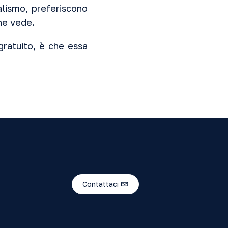
alismo, preferiscono
che vede.
 gratuito, è che essa
Contattaci