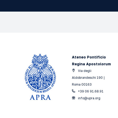
Ateneo Pontificio
Regina Apostolorum
Via degli
Aldobrandeschi 190 |
Roma 00163
+39 06 91.68.91
info@upra.org