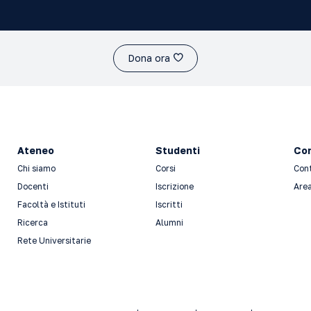
Dona ora
Ateneo
Studenti
Con
Chi siamo
Corsi
Con
Docenti
Iscrizione
Area
Facoltà e Istituti
Iscritti
Ricerca
Alumni
Rete Universitarie