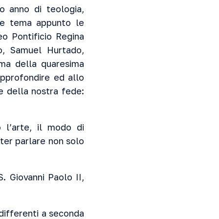
o anno di teologia,
ome tema appunto le
neo Pontificio Regina
io, Samuel Hurtado,
ima della quaresima
pprofondire ed allo
e della nostra fede:
o l’arte, il modo di
oter parlare non solo
. Giovanni Paolo II,
differenti a seconda