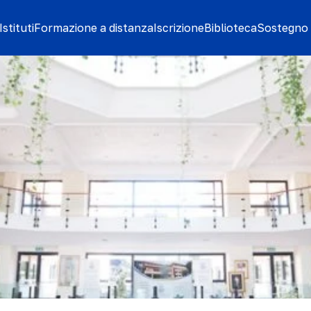
stituti
Formazione a distanza
Iscrizione
Biblioteca
Sostegno 