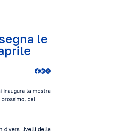
ssegna le
aprile
i inaugura la mostra
e prossimo, dal
 diversi livelli della