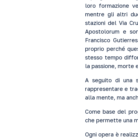
loro formazione ve
mentre gli altri d
stazioni del Via Cru
Apostolorum e sono
Francisco Gutierre
proprio perché que
stesso tempo diffon
la passione, morte e
A seguito di una se
rappresentare e trad
alla mente, ma anche
Come base del proge
che permette una m
Ogni opera è realiz