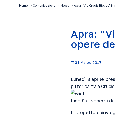
Home
Comunicazione
News
Apra: “Via Crucis Biblico” i
Apra: “Vi
opere deg
31 Marzo 2017
Lunedì 3 aprile pre
pittorica “Via Cruci
lunedì al venerdì dal
Il progetto coinvolge