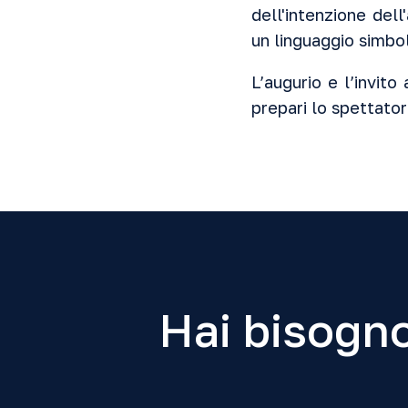
dell'intenzione del
un linguaggio simbol
L’augurio e l’invito
prepari lo spettator
Hai bisogno