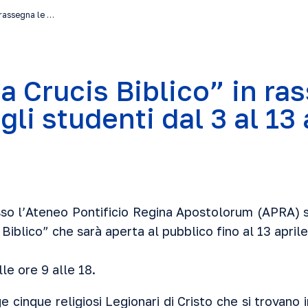
n rassegna le …
a Crucis Biblico” in ra
li studenti dal 3 al 13 
sso l’Ateneo Pontificio Regina Apostolorum (APRA) s
s Biblico” che sarà aperta al pubblico fino al 13 april
le ore 9 alle 18.
 cinque religiosi Legionari di Cristo che si trovano in