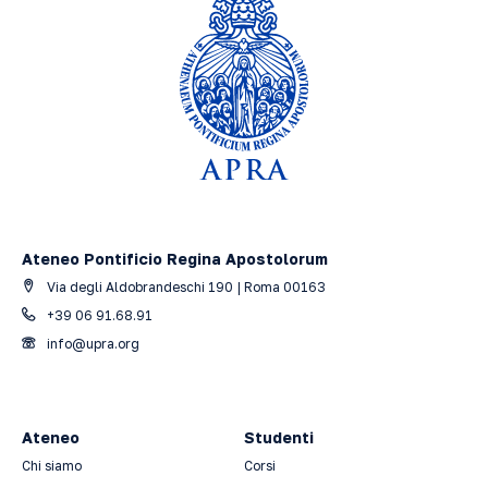
Ateneo Pontificio Regina Apostolorum
Via degli Aldobrandeschi 190 | Roma 00163
+39 06 91.68.91
info@upra.org
Ateneo
Studenti
Chi siamo
Corsi