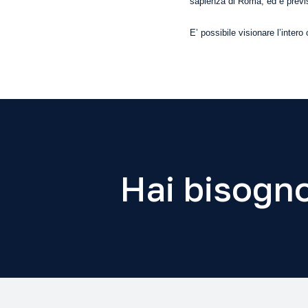
sapienza di Roma, ed è previst
E’ possibile visionare l’inter
Hai bisogno