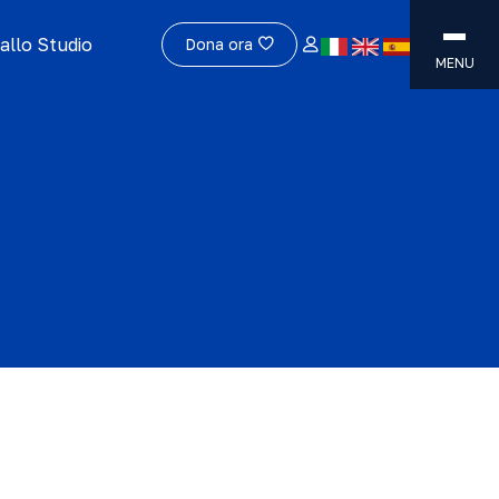
allo Studio
Dona ora
MENU