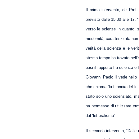
Il primo intervento, del Prof
previsto dalle 15:30 alle 17. 
verso le scienze in quanto, su
modernità, caratterizzata non a
verità della scienza e le veri
stesso tempo ha trovato nell’e
basi il rapporto fra scienza e 
Giovanni Paolo II vede nello s
che chiama ‘la tirannia del le
stato solo uno scienziato, ma
ha permesso di utilizzare erm
dal ‘letteralismo’.
Il secondo intervento, “Dalle