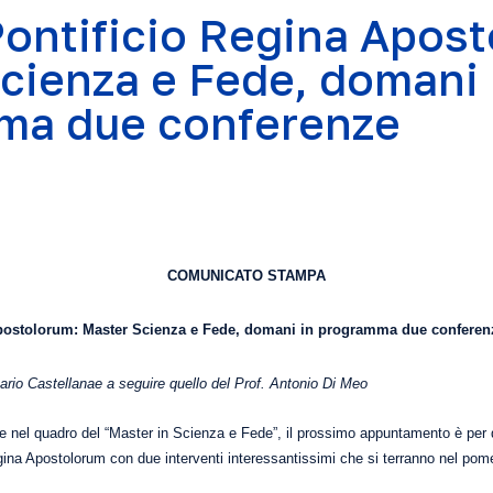
ontificio Regina Apost
cienza e Fede, domani 
ma due conferenze
COMUNICATO STAMPA
Apostolorum: Master Scienza e Fede, domani in programma due conferen
ario Castellana
e a seguire quello del Prof. Antonio Di Meo
nze nel quadro del “Master in Scienza e Fede”, il prossimo appuntamento è p
gina Apostolorum con due interventi interessantissimi che si terranno nel pom