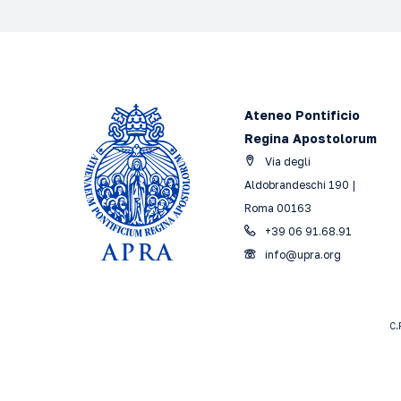
Ateneo Pontificio
Regina Apostolorum
Via degli
Aldobrandeschi 190 |
Roma 00163
+39 06 91.68.91
info@upra.org
C.