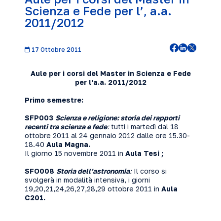
Scienza e Fede per l’, a.a.
2011/2012
17 Ottobre 2011
Aule per i corsi del Master in Scienza e Fede
per l'a.a. 2011/2012
Primo semestre:
SFP003
Scienza e religione: storia dei rapporti
recenti tra scienza e fede
:
tutti i martedì dal 18
ottobre 2011 al 24 gennaio 2012 dalle ore 15.30-
18.40
Aula Magna.
Il giorno 15 novembre 2011 in
Aula Tesi ;
SFO008
Storia dell’astronomia
:
Il corso si
svolgerà in modalità intensiva, i giorni
19,20,21,24,26,27,28,29 ottobre 2011 in
Aula
C201.