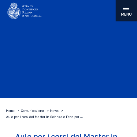
MENU
Home
Comunicazione
News
Aule per i corsi del Master in Scienza e Fede per …
Aule per i corsi del Master in