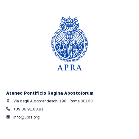
Ateneo Pontificio Regina Apostolorum
Via degli Aldobrandeschi 190 | Roma 00163
+39 06 91.68.91
info@upra.org