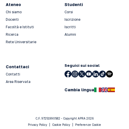
Ateneo
Studenti
Chi siamo
Corsi
Docenti
Iscrizione
Facoltà e Istituti
Iscritti
Ricerca
Alumni
Rete Universitarie
Seguici sui social
Contattaci
Contatti
Area Riservata
Cambia lingua
C.F. 97251990582 - Copyright APRA 2026
Privacy Policy
Cookie Policy
Preferenze Cookie