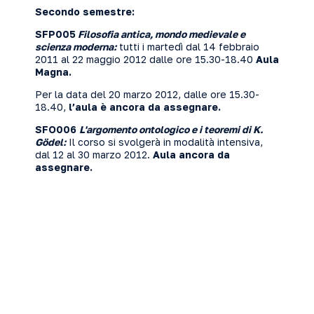
Secondo semestre:
SFP005
Filosofia antica, mondo medievale e
scienza moderna:
tutti i martedì dal 14 febbraio
2011 al 22 maggio 2012 dalle ore 15.30-18.40
Aula
Magna.
Per la data del 20 marzo 2012, dalle ore 15.30-
18.40,
l’aula è ancora da assegnare.
SFO006
L'argomento ontologico e i teoremi di K.
Gödel:
Il corso si svolgerà in modalità intensiva,
dal 12 al 30 marzo 2012.
Aula ancora da
assegnare.