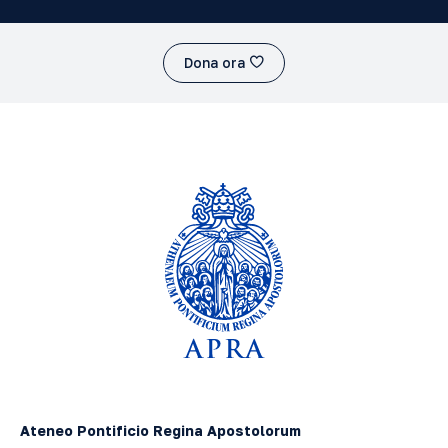
Dona ora
Ateneo Pontificio Regina Apostolorum