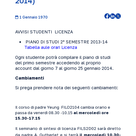
2014)
1 Gennaio 1970
AVVISI STUDENTI LICENZA
PIANO DI STUDI 2° SEMESTRE 2013-14
Tabella aule orari Licenza
Ogni studente potrà compilare il piano di studi
del primo semestre accedendo al proprio
account dal giorno 7 al giorno 25 gennaio 2014.
Cambiamenti
Si prega prendere nota dei seguenti cambiamenti:
Il corso di padre Yeung FILO2104
cambia orario e
passa da venerdì 08.30 -10.15
al mercoledì ore
15.30-17.15
Il seminario di sintesi di licenza FILS2D02 sarà diretto
da padre A. Gutberlet e si terrà
il mercoledì 10.30-