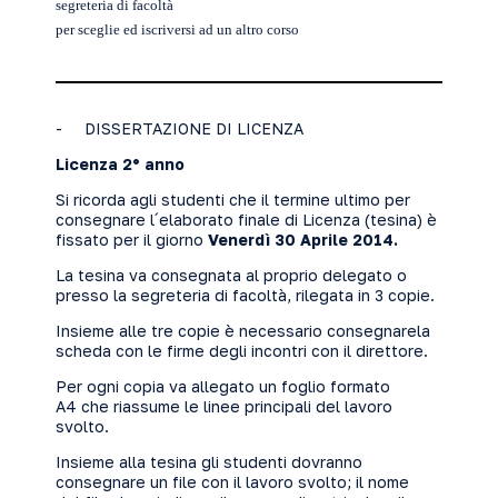
segreteria di facoltà
per sceglie ed iscriversi ad un altro corso
- DISSERTAZIONE DI LICENZA
Licenza 2° anno
Si ricorda agli studenti che il termine ultimo per
consegnare l´elaborato finale di Licenza (tesina) è
fissato per il giorno
Venerdì 30 Aprile 2014.
La tesina va consegnata al proprio delegato o
presso la segreteria di facoltà, rilegata in 3 copie.
Insieme alle tre copie è necessario consegnarela
scheda con le firme degli incontri con il direttore.
Per ogni copia va allegato un foglio formato
A4 che riassume le linee principali del lavoro
svolto.
Insieme alla tesina gli studenti dovranno
consegnare un file con il lavoro svolto; il nome