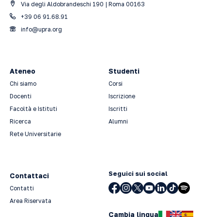
Via degli Aldobrandeschi 190 | Roma 00163
+39 06 91.68.91
info@upra.org
Ateneo
Studenti
Chi siamo
Corsi
Docenti
Iscrizione
Facoltà e Istituti
Iscritti
Ricerca
Alumni
Rete Universitarie
Seguici sui social
Contattaci
Contatti
Area Riservata
Cambia lingua