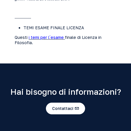
--------------
TEMI ESAME FINALE LICENZA
Questi
i temi per l´esame
finale di Licenza in
Filosofia.
Hai bisogno di informazioni?
Contattaci