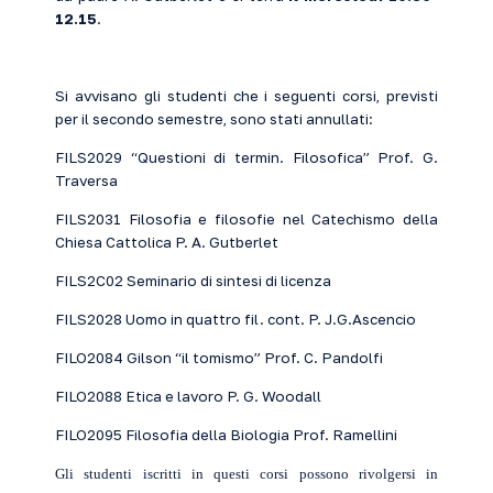
12.15
.
Si avvisano gli studenti che i seguenti corsi, previsti
per il secondo semestre, sono stati annullati:
FILS2029 “Questioni di termin. Filosofica” Prof. G.
Traversa
FILS2031 Filosofia e filosofie nel Catechismo della
Chiesa Cattolica P. A. Gutberlet
FILS2C02 Seminario di sintesi di licenza
FILS2028 Uomo in quattro fil. cont. P. J.G.Ascencio
FILO2084 Gilson “il tomismo” Prof. C. Pandolfi
FILO2088 Etica e lavoro P. G. Woodall
FILO2095 Filosofia della Biologia Prof. Ramellini
Gli studenti iscritti in questi corsi possono rivolgersi in