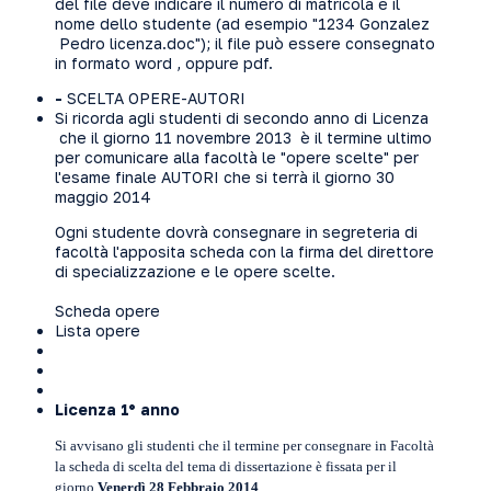
del file deve indicare il numero di matricola e il
nome dello studente (ad esempio "1234 Gonzalez
Pedro licenza.doc"); il file può essere consegnato
in formato word , oppure pdf.
-
SCELTA OPERE-AUTORI
Si ricorda agli studenti di secondo anno di Licenza
che il giorno 11 novembre 2013 è il termine ultimo
per comunicare alla facoltà le "opere scelte" per
l'esame finale AUTORI che si terrà il giorno 30
maggio 2014
Ogni studente dovrà consegnare in segreteria di
facoltà l'apposita scheda con la firma del direttore
di specializzazione e le opere scelte.
Scheda opere
Lista opere
Licenza 1° anno
Si avvisano gli studenti che il termine per consegnare in Facoltà
la scheda di scelta del tema di dissertazione è fissata per il
giorno
Venerdì 28 Febbraio 2014
.