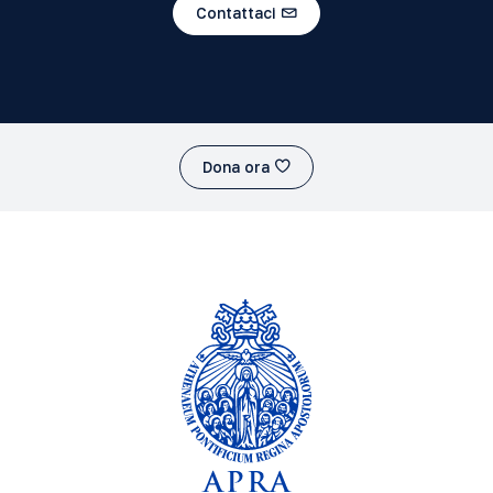
Contattaci
Dona ora