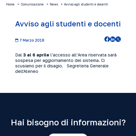
Home
Comunicazione
News
Avviso agli studenti e docenti
Avviso agli studenti e docenti
7 Marzo 2018
Dal
3 al 6 aprile
l’accesso all’Area riservata sarà
sospesa per aggiornamento del sistema. Ci
scusiamo per il disagio. Segreteria Generale
dell'Ateneo
Hai bisogno di informazioni?