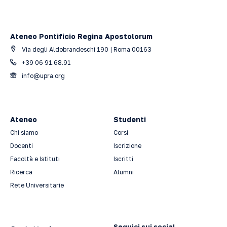
Ateneo Pontificio Regina Apostolorum
Via degli Aldobrandeschi 190 | Roma 00163
+39 06 91.68.91
info@upra.org
Ateneo
Studenti
Chi siamo
Corsi
Docenti
Iscrizione
Facoltà e Istituti
Iscritti
Ricerca
Alumni
Rete Universitarie
Seguici sui social