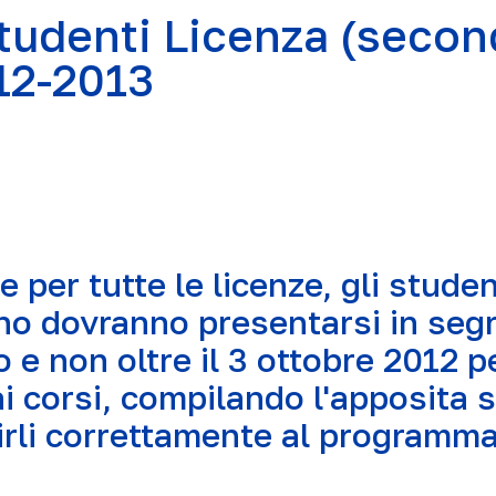
tudenti Licenza (seco
12-2013
e per tutte le licenze, gli studen
o dovranno presentarsi in segr
o e non oltre il 3 ottobre 2012 p
 ai corsi, compilando l'apposita 
rirli correttamente al programma