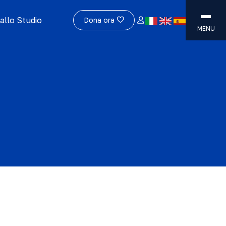
allo Studio
Dona ora
MENU