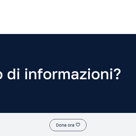
 di informazioni?
Dona ora