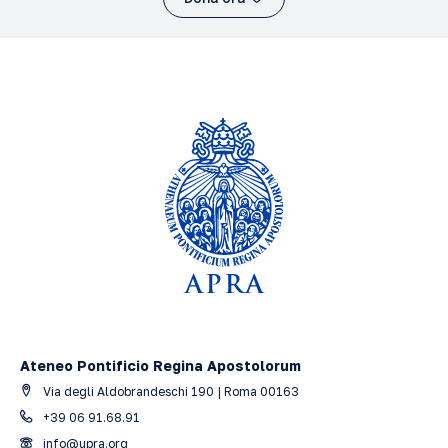
Ateneo Pontificio Regina Apostolorum
Via degli Aldobrandeschi 190 | Roma 00163
+39 06 91.68.91
info@upra.org