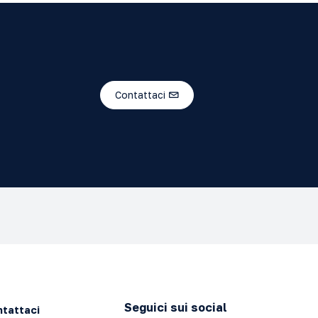
Contattaci
Seguici sui social
tattaci