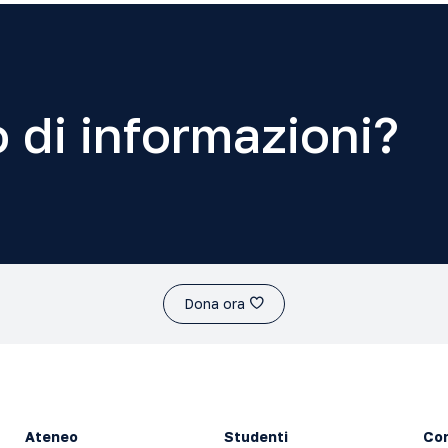
 di informazioni?
Dona ora
Ateneo
Studenti
Con