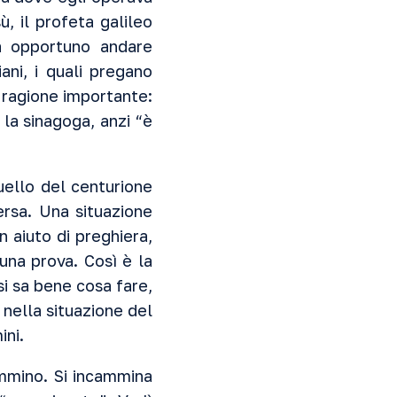
, il profeta galileo
a opportuno andare
ani, i quali pregano
a ragione importante:
 la sinagoga, anzi “è
uello del centurione
ersa. Una situazione
 aiuto di preghiera,
una prova. Così è la
 si sa bene cosa fare,
nella situazione del
ini.
ammino. Si incammina