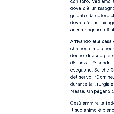
con loro. Vediamo 
dove c’è un bisogno
guidato da coloro ch
dove c’è un bisog
accompagnare gli alt
Arrivando alla casa 
che non sia più nece
degno di accoglier
distanza. Essendo 
eseguono. Sa che Ge
del servo. “Domine,
durante la liturgia 
Messa. Un pagano ci 
Gesù ammira la fede
Il suo animo è pieno