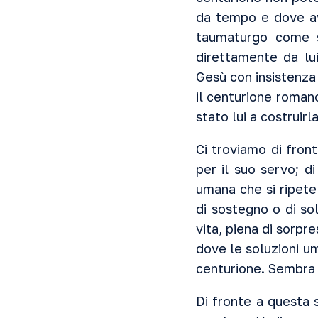
da tempo e dove ave
taumaturgo come s
direttamente da lui
Gesù con insistenza 
il centurione romano
stato lui a costruirla
Ci troviamo di fron
per il suo servo; d
umana che si ripete
di sostegno o di so
vita, piena di sorpre
dove le soluzioni u
centurione. Sembra c
Di fronte a questa 