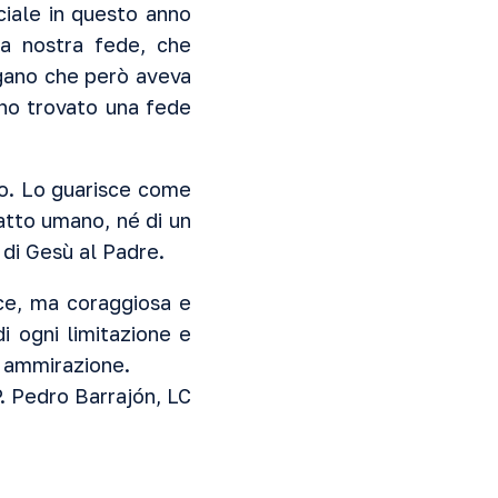
iale in questo anno
a nostra fede, che
agano che però aveva
 ho trovato una fede
vo. Lo guarisce come
atto umano, né di un
 di Gesù al Padre.
ce, ma coraggiosa e
i ogni limitazione e
a ammirazione.
. Pedro Barrajón, LC