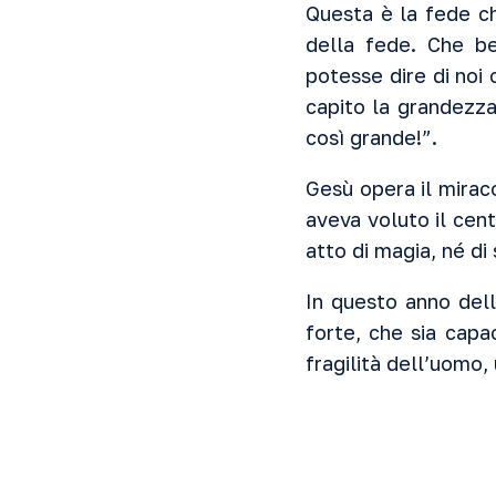
Questa è la fede c
della fede. Che b
potesse dire di noi
capito la grandezza
così grande!”.
Gesù opera il mirac
aveva voluto il cen
atto di magia, né di
In questo anno del
forte, che sia capa
fragilità dell’uomo,