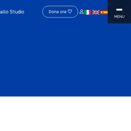
allo Studio
Dona ora
MENU