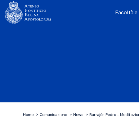
Facoltà e I
Home
Comunicazione
News
Barrajón Pedro – Meditazio