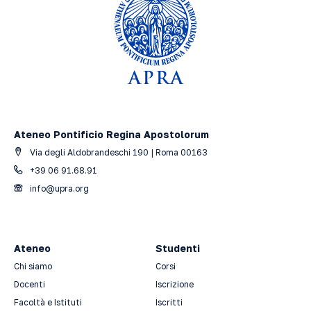
Ateneo Pontificio Regina Apostolorum
Via degli Aldobrandeschi 190 | Roma 00163
+39 06 91.68.91
info@upra.org
Ateneo
Studenti
Chi siamo
Corsi
Docenti
Iscrizione
Facoltà e Istituti
Iscritti