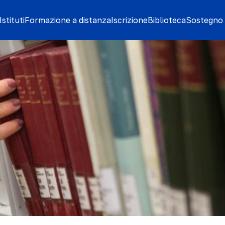
stituti
Formazione a distanza
Iscrizione
Biblioteca
Sostegno 