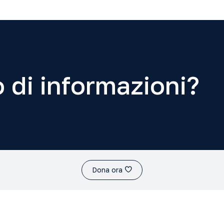
 di informazioni?
Dona ora