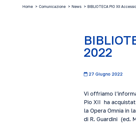
Home
Comunicazione
News
BIBLIOTECA PIO XII Access
BIBLIOTE
2022
27 Giugno 2022
Vi offriamo l’infor
Pio XII ha acquista
la Opera Omnia in la
di R. Guardini (ed. 