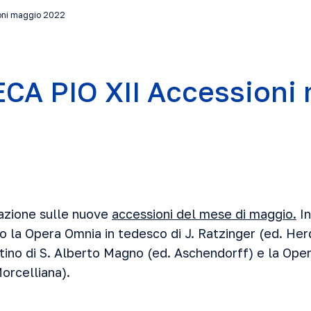
ioni maggio 2022
CA PIO XII Accessioni
mazione sulle nuove
accessioni del mese di maggio.
In
to la Opera Omnia in tedesco di J. Ratzinger (ed. He
tino di S. Alberto Magno (ed. Aschendorff) e la Oper
Morcelliana).