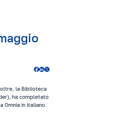
 maggio
oltre, la Biblioteca
rder), ha completato
a Omnia in italiano