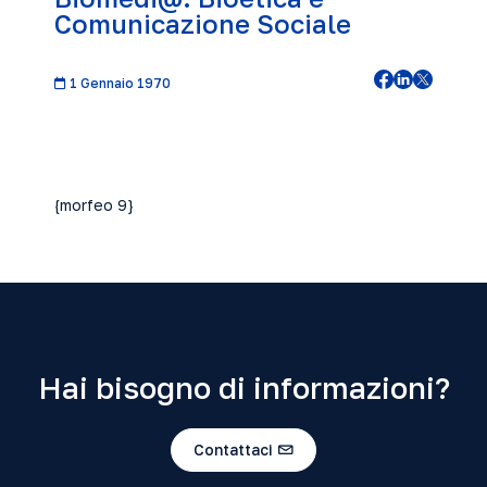
Comunicazione Sociale
1 Gennaio 1970
{morfeo 9}
Hai bisogno di informazioni?
Contattaci