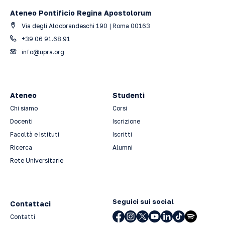
Ateneo Pontificio Regina Apostolorum
Via degli Aldobrandeschi 190 | Roma 00163
+39 06 91.68.91
info@upra.org
Ateneo
Studenti
Chi siamo
Corsi
Docenti
Iscrizione
Facoltà e Istituti
Iscritti
Ricerca
Alumni
Rete Universitarie
Seguici sui social
Contattaci
Contatti