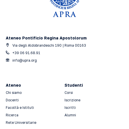
Ateneo Pontificio Regina Apostolorum
Via degli Aldobrandeschi 190 | Roma 00163
+39 06 91.68.91
info@upra.org
Ateneo
Studenti
Chi siamo
Corsi
Docenti
Iscrizione
Facoltà e Istituti
Iscritti
Ricerca
Alumni
Rete Universitarie