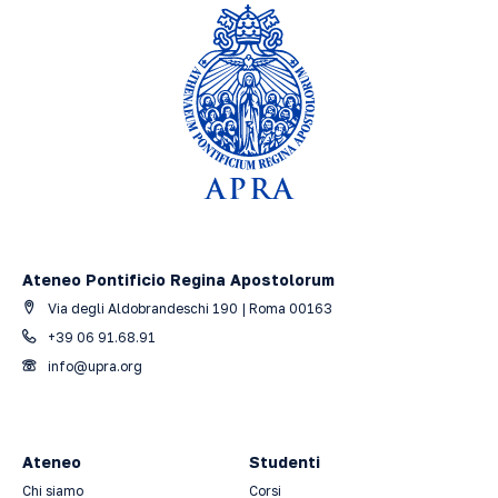
Ateneo Pontificio Regina Apostolorum
Via degli Aldobrandeschi 190 | Roma 00163
+39 06 91.68.91
info@upra.org
Ateneo
Studenti
Chi siamo
Corsi