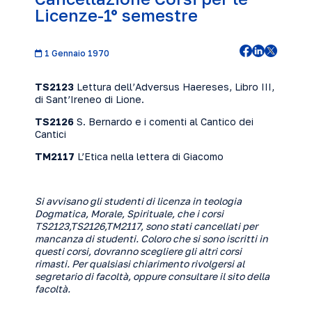
Licenze-1° semestre
1 Gennaio 1970
TS2123
Lettura dell’Adversus Haereses, Libro III,
di Sant’Ireneo di Lione.
TS2126
S. Bernardo e i comenti al Cantico dei
Cantici
TM2117
L’Etica nella lettera di Giacomo
Si avvisano gli studenti di licenza in teologia
Dogmatica, Morale, Spirituale, che i corsi
TS2123,TS2126,TM2117, sono stati cancellati per
mancanza di studenti. Coloro che si sono iscritti in
questi corsi, dovranno scegliere gli altri corsi
rimasti. Per qualsiasi chiarimento rivolgersi al
segretario di facoltà, oppure consultare il sito della
facoltà.