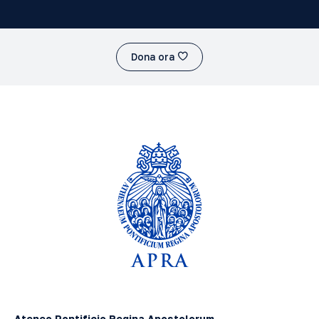
Dona ora
Ateneo Pontificio Regina Apostolorum