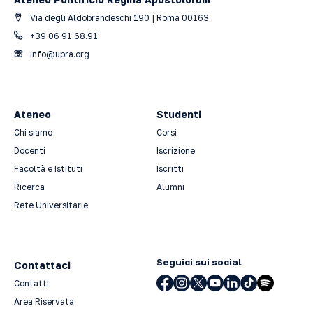
Via degli Aldobrandeschi 190 | Roma 00163
+39 06 91.68.91
info@upra.org
Ateneo
Studenti
Chi siamo
Corsi
Docenti
Iscrizione
Facoltà e Istituti
Iscritti
Ricerca
Alumni
Rete Universitarie
Seguici sui social
Contattaci
Contatti
Area Riservata