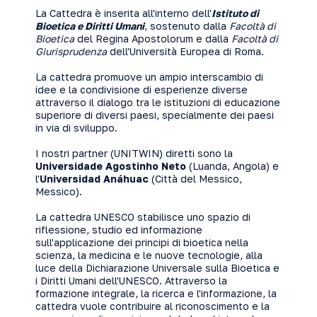
La Cattedra è inserita all'interno dell'
Istituto di
Bioetica e Diritti Umani
, sostenuto dalla
Facoltà di
Bioetica
del Regina Apostolorum e dalla
Facoltà di
Giurisprudenza
dell'Università Europea di Roma.
La cattedra promuove un ampio interscambio di
idee e la condivisione di esperienze diverse
attraverso il dialogo tra le istituzioni di educazione
superiore di diversi paesi, specialmente dei paesi
in via di sviluppo.
I nostri partner (UNITWIN) diretti sono la
Universidade Agostinho Neto
(Luanda, Angola) e
l'
Universidad Anáhuac
(Città del Messico,
Messico).
La cattedra UNESCO stabilisce uno spazio di
riflessione, studio ed informazione
sull'applicazione dei principi di bioetica nella
scienza, la medicina e le nuove tecnologie, alla
luce della Dichiarazione Universale sulla Bioetica e
i Diritti Umani dell'UNESCO. Attraverso la
formazione integrale, la ricerca e l'informazione, la
cattedra vuole contribuire al riconoscimento e la