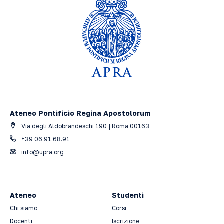
Ateneo Pontificio Regina Apostolorum
Via degli Aldobrandeschi 190 | Roma 00163
+39 06 91.68.91
info@upra.org
Ateneo
Studenti
Chi siamo
Corsi
Docenti
Iscrizione