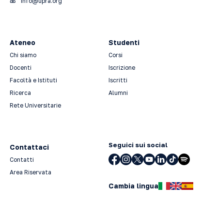
info@upra.org
Ateneo
Studenti
Chi siamo
Corsi
Docenti
Iscrizione
Facoltà e Istituti
Iscritti
Ricerca
Alumni
Rete Universitarie
Seguici sui social
Contattaci
Contatti
Area Riservata
Cambia lingua