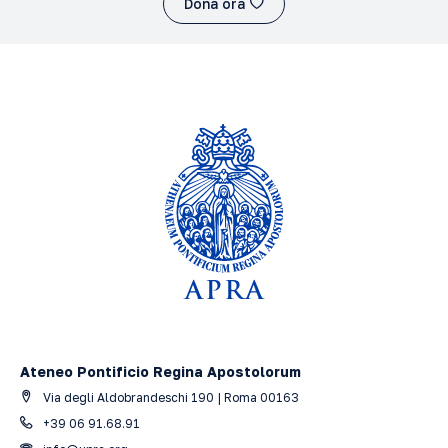
Dona ora
Ateneo Pontificio Regina Apostolorum
Via degli Aldobrandeschi 190 | Roma 00163
+39 06 91.68.91