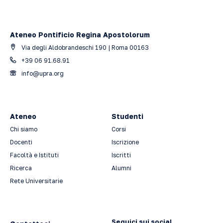
Ateneo Pontificio Regina Apostolorum
Via degli Aldobrandeschi 190 | Roma 00163
+39 06 91.68.91
info@upra.org
Ateneo
Studenti
Chi siamo
Corsi
Docenti
Iscrizione
Facoltà e Istituti
Iscritti
Ricerca
Alumni
Rete Universitarie
Seguici sui social