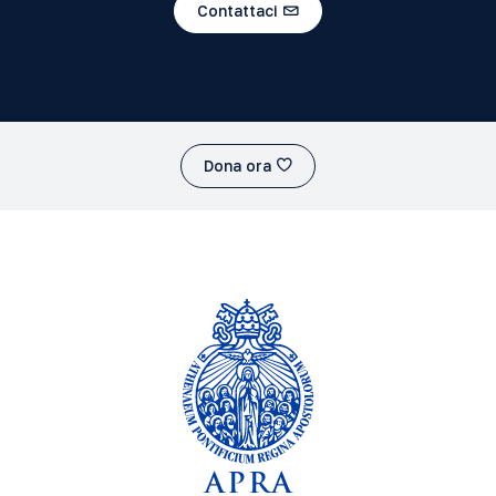
Contattaci
Dona ora